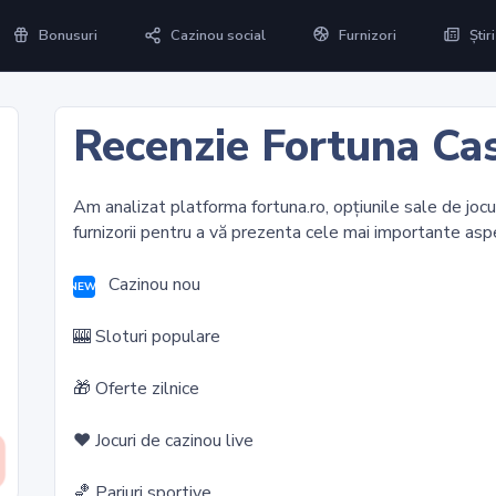
Bonusuri
Cazinou social
Furnizori
Știri
Recenzie Fortuna Ca
Am analizat platforma fortuna.ro, opțiunile sale de jocu
furnizorii pentru a vă prezenta cele mai importante asp
Cazinou nou
NEW
🎰 Sloturi populare
🎁 Oferte zilnice
♥️ Jocuri de cazinou live
🏀 Pariuri sportive