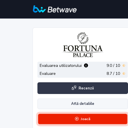
Evaluarea utilizatorului
9.0 / 10
Evaluare
8.7 / 10
Recenzii
Află detaliile
Joacă