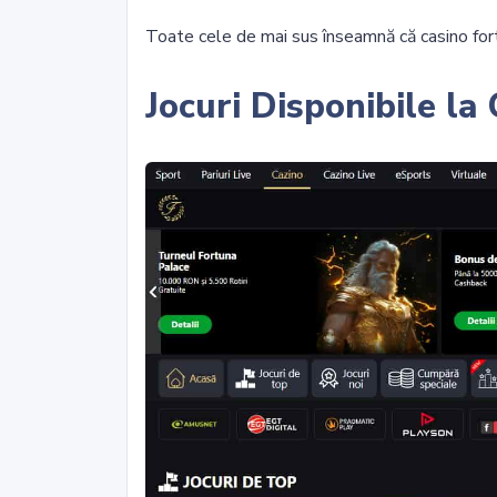
Toate cele de mai sus înseamnă că casino fort
Jocuri Disponibile la