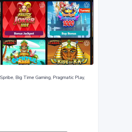
, Spribe, Big Time Gaming, Pragmatic Play,