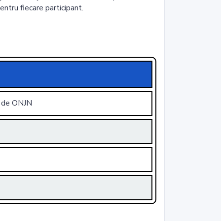
entru fiecare participant.
 de ONJN