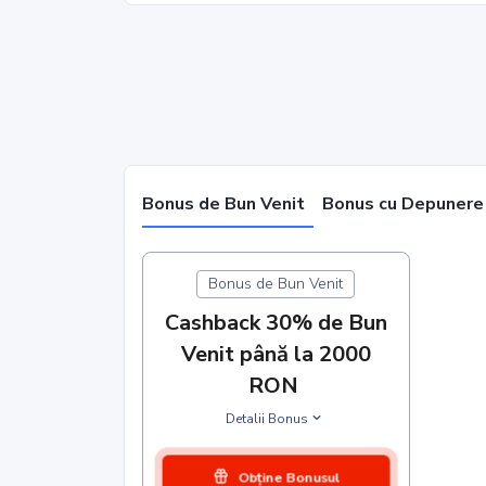
Bonus de Bun Venit
Bonus cu Depunere
Bonus de Bun Venit
Cashback 30% de Bun
Venit până la 2000
RON
Detalii Bonus
Obține Bonusul