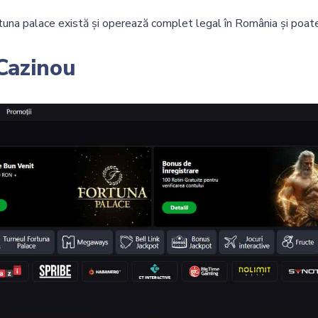
una palace există și operează complet legal în România și poate 
 Cazinou