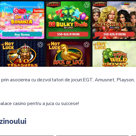
i prin asocierea cu dezvoltatori de jocuri:EGT, Amusnet, Playson
alace casino pentru a juca cu succese!
zinoului