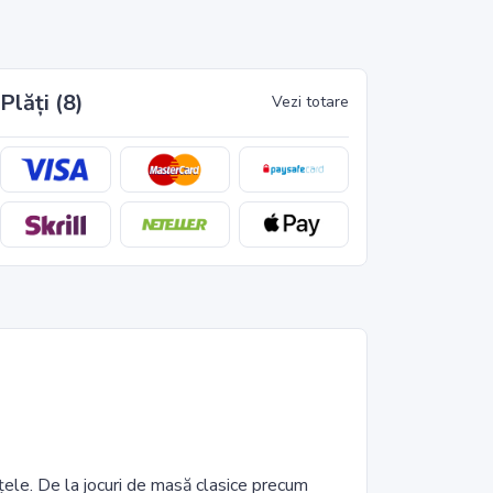
Plăți (8)
Vezi totare
nțele. De la jocuri de masă clasice precum