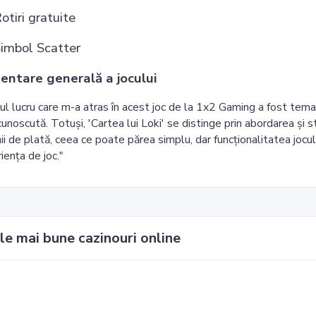
otiri gratuite
imbol Scatter
entare generală a jocului
ul lucru care m-a atras în acest joc de la 1x2 Gaming a fost tema
cunoscută. Totuși, 'Cartea lui Loki' se distinge prin abordarea și sti
nii de plată, ceea ce poate părea simplu, dar funcționalitatea joculu
iența de joc."
le mai bune cazinouri online