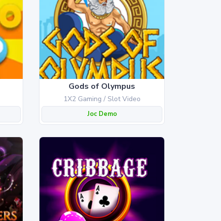
Gods of Olympus
1X2 Gaming / Slot Video
Joc Demo