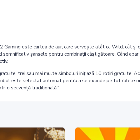
1x2 Gaming este cartea de aur, care servește atât ca Wild, cât și 
d semnificativ șansele pentru combinații câștigătoare. Când apar 3
tiv.
ratuite: trei sau mai multe simboluri inițiază 10 rotiri gratuite. Ac
 simbol este selectat automat pentru a se extinde pe tot rolele ori
într-o secvență tradițională."