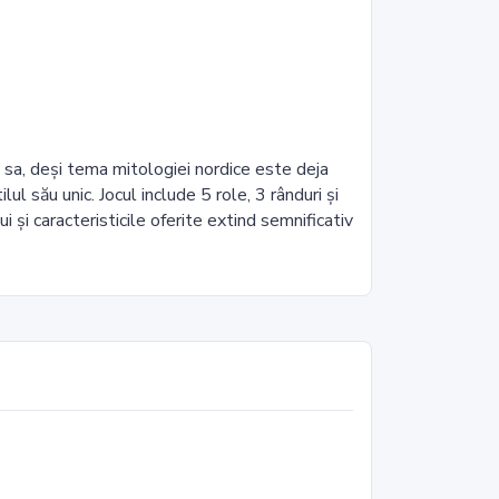
 sa, deși tema mitologiei nordice este deja
lul său unic. Jocul include 5 role, 3 rânduri și
i și caracteristicile oferite extind semnificativ