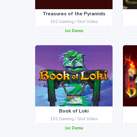
Treasures of the Pyramids
1X2 Gaming / Slot Video
Joc Demo
Book of Loki
1X2 Gaming / Slot Video
Joc Demo