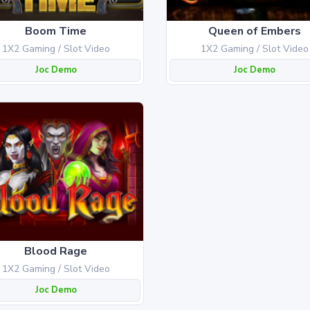
Boom Time
Queen of Embers
1X2 Gaming / Slot Video
1X2 Gaming / Slot Video
Joc Demo
Joc Demo
Blood Rage
1X2 Gaming / Slot Video
Joc Demo