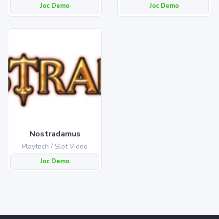
Joc Demo
Joc Demo
Nostradamus
Playtech / Slot Video
Joc Demo