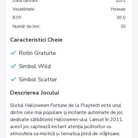
Data lansării:
2011
Volatilitate:
Низкая
RTP:
97.0
Număr de linii:
20
Caracteristici Cheie
Rotiri Gratuite
Simbol Wild
Simbol Scatter
Descrierea Jocului
Slotul Halloween Fortune de la Playtech este unul
dintre cele mai populare și incitante automate de joc
dedicate sărbătoririi Halloween-ului. Lansat în 2011,
acest joc captează instant atenția jucătorilor cu
atmosfera sa mistică și tematica plină de vrăjitoare,