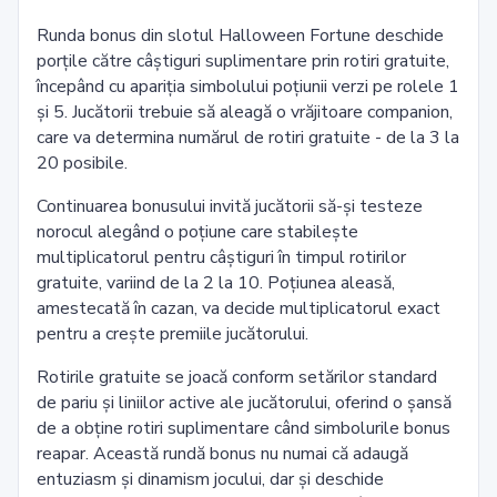
Runda bonus din slotul Halloween Fortune deschide
porțile către câștiguri suplimentare prin rotiri gratuite,
începând cu apariția simbolului poțiunii verzi pe rolele 1
și 5. Jucătorii trebuie să aleagă o vrăjitoare companion,
care va determina numărul de rotiri gratuite - de la 3 la
20 posibile.
Continuarea bonusului invită jucătorii să-și testeze
norocul alegând o poțiune care stabilește
multiplicatorul pentru câștiguri în timpul rotirilor
gratuite, variind de la 2 la 10. Poțiunea aleasă,
amestecată în cazan, va decide multiplicatorul exact
pentru a crește premiile jucătorului.
Rotirile gratuite se joacă conform setărilor standard
de pariu și liniilor active ale jucătorului, oferind o șansă
de a obține rotiri suplimentare când simbolurile bonus
reapar. Această rundă bonus nu numai că adaugă
entuziasm și dinamism jocului, dar și deschide