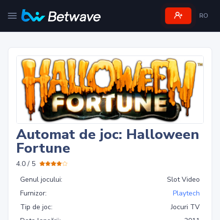
RO
Automat de joc: Halloween
Fortune
4.0 / 5
Genul jocului:
Slot Video
Furnizor:
Playtech
Tip de joc:
Jocuri TV