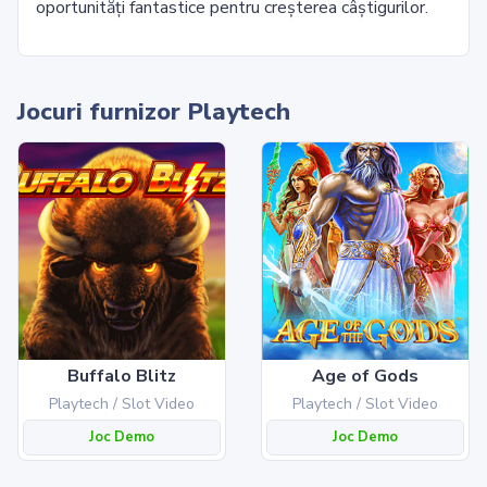
oportunități fantastice pentru creșterea câștigurilor.
Jocuri furnizor Playtech
Buffalo Blitz
Age of Gods
Playtech / Slot Video
Playtech / Slot Video
Joc Demo
Joc Demo