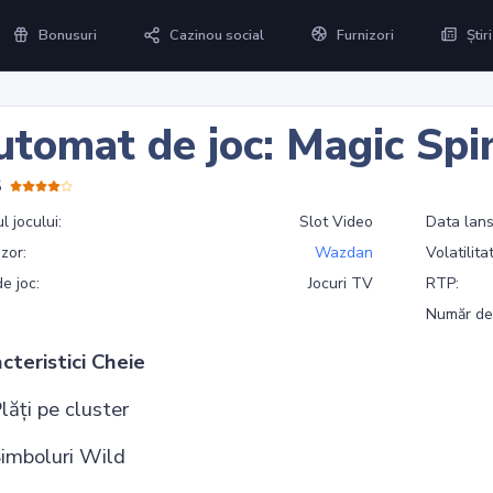
Bonusuri
Cazinou social
Furnizori
Știri
tomat de joc: Magic Spi
5
l jocului:
Slot Video
Data lansă
zor:
Wazdan
Volatilita
e joc:
Jocuri TV
RTP:
Număr de l
cteristici Cheie
lăți pe cluster
imboluri Wild