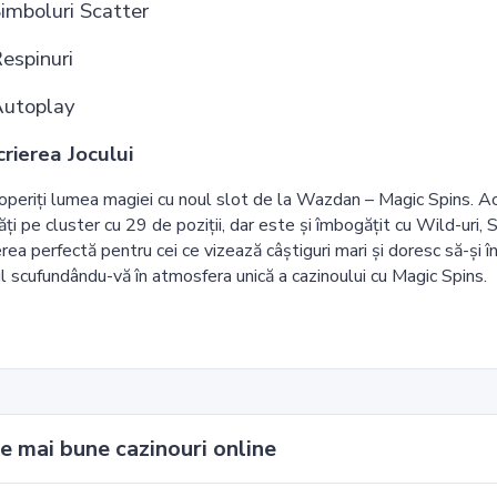
imboluri Scatter
espinuri
utoplay
rierea Jocului
periți lumea magiei cu noul slot de la Wazdan – Magic Spins. Ac
ăți pe cluster cu 29 de poziții, dar este și îmbogățit cu Wild-uri, 
rea perfectă pentru cei ce vizează câștiguri mari și doresc să-și î
l scufundându-vă în atmosfera unică a cazinoului cu Magic Spins.
e mai bune cazinouri online