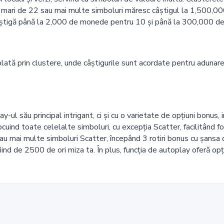
mari de 22 sau mai multe simboluri măresc câștigul la 1,500,000 
 câștigă până la 2,000 de monede pentru 10 și până la 300,000 
lată prin clustere, unde câștigurile sunt acordate pentru adunare
ul său principal intrigant, ci și cu o varietate de opțiuni bonus, i
locuind toate celelalte simboluri, cu excepția Scatter, facilitând
au mai multe simboluri Scatter, începând 3 rotiri bonus cu șansa de
fiind de 2500 de ori miza ta. În plus, funcția de autoplay oferă 