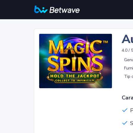
Au
4.0 / 
Genu
Furni
Tip d
Cara
P
S