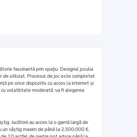
orie fascinantă prin spațiu. Designul jocului
or de utilizat. Procesul de joc este completat
ță pe orice dispozitiv cu acces la internet și
cu volatilitate moderată, va fi alegerea
tig. Jucătorii au acces la o gamă largă de
ru un câștig maxim de până la 2,500,000 €.
ele de 10 astfel de pietre pot aduce până la