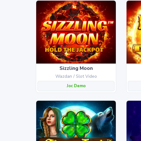
Sizzling Moon
Wazdan / Slot Video
Joc Demo