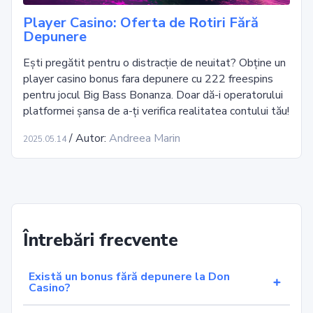
Player Casino: Oferta de Rotiri Fără
Depunere
Ești pregătit pentru o distracție de neuitat? Obține un
player casino bonus fara depunere cu 222 freespins
pentru jocul Big Bass Bonanza. Doar dă-i operatorului
platformei șansa de a-ți verifica realitatea contului tău!
/ Autor:
Andreea Marin
2025.05.14
Întrebări frecvente
Există un bonus fără depunere la Don
Casino?