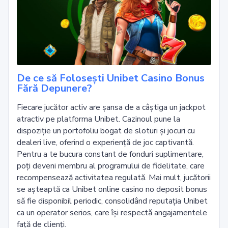
De ce să Folosești Unibet Casino Bonus
Fără Depunere?
Fiecare jucător activ are șansa de a câștiga un jackpot
atractiv pe platforma Unibet. Cazinoul pune la
dispoziție un portofoliu bogat de sloturi și jocuri cu
dealeri live, oferind o experiență de joc captivantă.
Pentru a te bucura constant de fonduri suplimentare,
poți deveni membru al programului de fidelitate, care
recompensează activitatea regulată. Mai mult, jucătorii
se așteaptă ca Unibet online casino no deposit bonus
să fie disponibil periodic, consolidând reputația Unibet
ca un operator serios, care își respectă angajamentele
față de clienți.