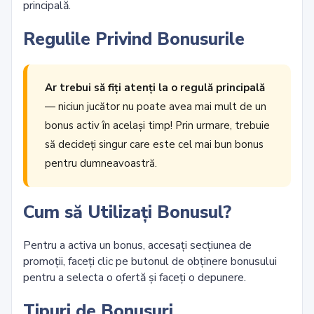
principală.
Regulile Privind Bonusurile
Ar trebui să fiți atenți la o regulă principală
— niciun jucător nu poate avea mai mult de un
bonus activ în același timp!
Prin urmare, trebuie
să decideți singur care este cel mai bun bonus
pentru dumneavoastră.
Cum să Utilizați Bonusul?
Pentru a activa un bonus, accesați secțiunea de
promoții, faceți clic pe butonul de obținere bonusului
pentru a selecta o ofertă și faceți o depunere.
Tipuri de Bonusuri