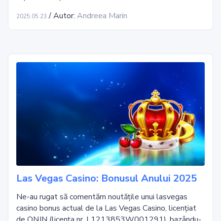
/ Autor:
Andreea Marin
2025.05.23
Las Vegas Casino: Bonusul Anului 2025
Ne-au rugat să comentăm noutățile unui lasvegas
casino bonus actual de la Las Vegas Casino, licențiat
de ONJN (licența nr. L1213853W001291), bazându-