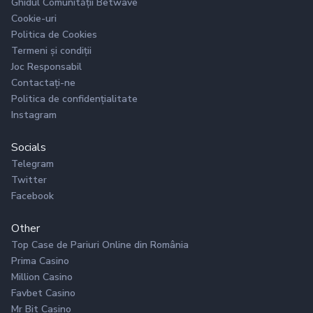
Ghidul Comunității Betwave
Cookie-uri
Politica de Cookies
Termeni și condiții
Joc Responsabil
Contactaţi-ne
Politica de confidențialitate
Instagram
Socials
Telegram
Twitter
Facebook
Other
Top Case de Pariuri Online din România
Prima Casino
Million Casino
Favbet Casino
Mr Bit Casino