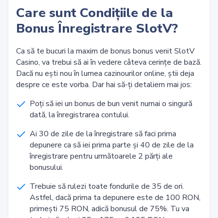
Care sunt Condițiile de la
Bonus Înregistrare SlotV?
Ca să te bucuri la maxim de bonus bonus venit SlotV
Casino, va trebui să ai în vedere câteva cerințe de bază.
Dacă nu ești nou în lumea cazinourilor online, știi deja
despre ce este vorba. Dar hai să-ți detaliem mai jos:
Poți să iei un bonus de bun venit numai o singură
dată, la înregistrarea contului.
Ai 30 de zile de la înregistrare să faci prima
depunere ca să iei prima parte și 40 de zile de la
înregistrare pentru următoarele 2 părți ale
bonusului.
Trebuie să rulezi toate fondurile de 35 de ori.
Astfel, dacă prima ta depunere este de 100 RON,
primești 75 RON, adică bonusul de 75%. Tu va