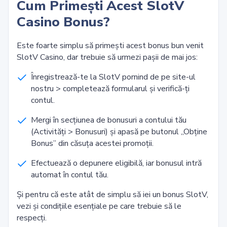
Cum Primești Acest SlotV
Casino Bonus?
Este foarte simplu să primești acest bonus bun venit
SlotV Casino, dar trebuie să urmezi pașii de mai jos:
Înregistrează-te la SlotV pornind de pe site-ul
nostru > completează formularul și verifică-ți
contul.
Mergi în secțiunea de bonusuri a contului tău
(Activități > Bonusuri) și apasă pe butonul „Obține
Bonus” din căsuța acestei promoții.
Efectuează o depunere eligibilă, iar bonusul intră
automat în contul tău.
Și pentru că este atât de simplu să iei un bonus SlotV,
vezi și condițiile esențiale pe care trebuie să le
respecți.