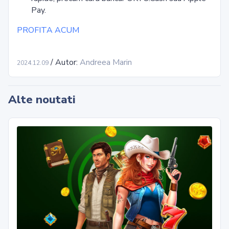
Pay.
PROFITA ACUM
/ Autor:
Andreea Marin
2024.12.09
Alte noutati