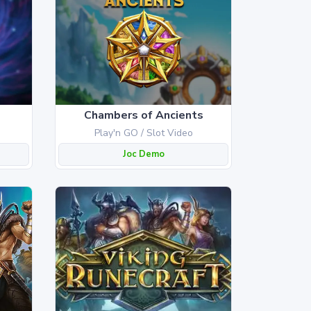
Chambers of Ancients
Play'n GO / Slot Video
Joc Demo