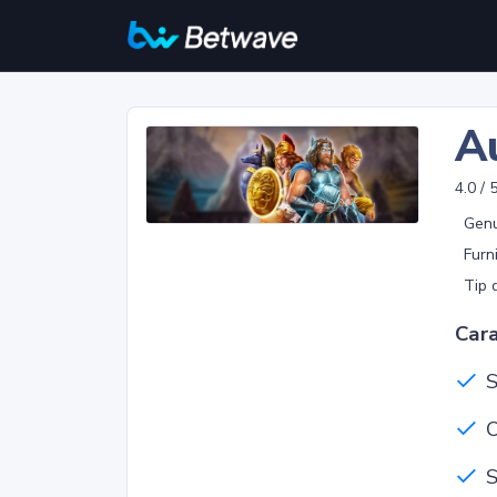
A
4.0 / 
Genu
Furni
Tip d
Cara
S
O
S