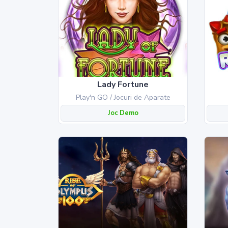
Lady Fortune
Play'n GO / Jocuri de Aparate
Joc Demo