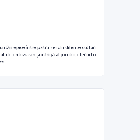
tări epice între patru zei din diferite culturi
ul de entuziasm și intrigă al jocului, oferind o
ce.